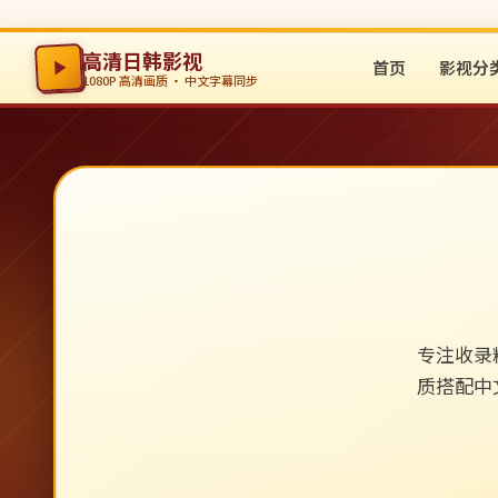
高清日韩影视
首页
影视分
1080P 高清画质 · 中文字幕同步
专注收录
质搭配中