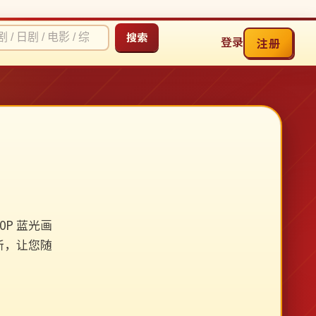
搜索
登录
注册
P 蓝光画
新，让您随