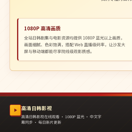
1080P 高清画质
全站日韩剧集与电影资源均提供 1080P 蓝光以上画质，
画面细腻、色彩饱满，搭配 Web 直播级码率，让沙发大
屏与移动端都能尽享院线级观影质感。
高清日韩影视
高清日韩影视在线观看 · 1080P 蓝光 · 中文字
幕同步 · 每日新片更新