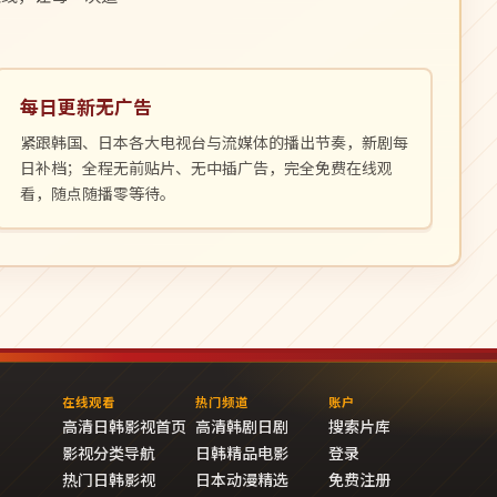
每日更新无广告
紧跟韩国、日本各大电视台与流媒体的播出节奏，新剧每
日补档；全程无前贴片、无中插广告，完全免费在线观
看，随点随播零等待。
在线观看
热门频道
账户
高清日韩影视首页
高清韩剧日剧
搜索片库
影视分类导航
日韩精品电影
登录
热门日韩影视
日本动漫精选
免费注册