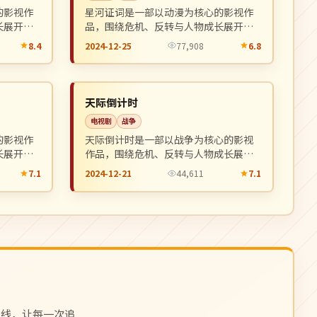
的影视作
星河证词是一部以动漫为核心的影视作
长展开，
品，围绕危机、反转与人物成长展开，
。
整体节奏紧凑，值得推荐观看。
8.4
2024-12-25
77,908
6.8
连载中
NEW
NEW
中国
天际倒计时
电视剧
战争
的影视作
天际倒计时是一部以战争为核心的影视
长展开，
作品，围绕危机、反转与人物成长展
。
开，整体节奏紧凑，值得推荐观看。
7.1
2024-12-21
44,611
7.1
上线，让每一次追