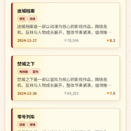
NEW
日本
迷城档案
综艺
动漫
迷城档案是一部以动漫为核心的影视作品，围绕危
机、反转与人物成长展开，整体节奏紧凑，值得推荐
观看。
2024-12-27
78,506
8.2
院线
NEW
中国
焚城之下
电视剧
冒险
焚城之下是一部以冒险为核心的影视作品，围绕危
机、反转与人物成长展开，整体节奏紧凑，值得推荐
观看。
2024-12-26
69,283
7.9
完结
NEW
中国
零号列车
动漫
惊悚