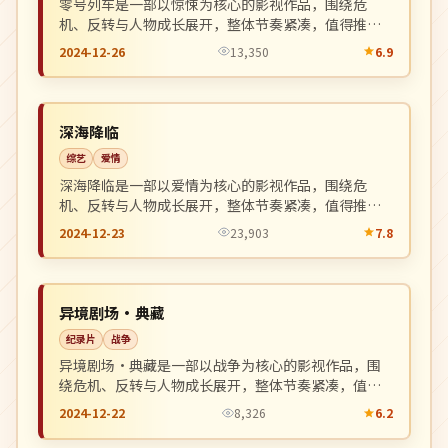
零号列车是一部以惊悚为核心的影视作品，围绕危
机、反转与人物成长展开，整体节奏紧凑，值得推荐
观看。
2024-12-26
13,350
6.9
独播
NEW
英国
深海降临
综艺
爱情
深海降临是一部以爱情为核心的影视作品，围绕危
机、反转与人物成长展开，整体节奏紧凑，值得推荐
观看。
2024-12-23
23,903
7.8
完结
NEW
中国
异境剧场·典藏
纪录片
战争
异境剧场·典藏是一部以战争为核心的影视作品，围
绕危机、反转与人物成长展开，整体节奏紧凑，值得
推荐观看。
2024-12-22
8,326
6.2
杜比