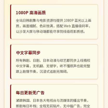
1080P 高清画质
全站日韩剧集与电影资源均提供 1080P 蓝光以上画
质，画面细腻、色彩饱满，搭配 Web 直播级码率，
让沙发大屏与移动端都能尽享院线级观影质感。
中文字幕同步
所有韩剧、日剧、日本动漫与综艺都同步上线精校
中文字幕，无机翻、无错字，听不懂原声也能完整
跟上剧情节奏，沉浸式追剧无障碍。
每日更新无广告
紧跟韩国、日本各大电视台与流媒体的播出节奏，
新剧每日补档；全程无前贴片、无中插广告，完全