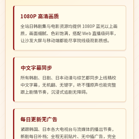
1080P 高清画质
全站日韩剧集与电影资源均提供 1080P 蓝光以上画
质，画面细腻、色彩饱满，搭配 Web 直播级码率，
让沙发大屏与移动端都能尽享院线级观影质感。
中文字幕同步
所有韩剧、日剧、日本动漫与综艺都同步上线精校
中文字幕，无机翻、无错字，听不懂原声也能完整
跟上剧情节奏，沉浸式追剧无障碍。
每日更新无广告
紧跟韩国、日本各大电视台与流媒体的播出节奏，
新剧每日补档；全程无前贴片、无中插广告，完全