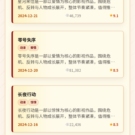
星河来信是一部以爱情为核心的影视作品，围绕危
机、反转与人物成长展开，整体节奏紧凑，值得推荐
观看。
2024-12-21
46,739
9.1
杜比
NEW
美国
零号失序
动漫
爱情
零号失序是一部以爱情为核心的影视作品，围绕危
机、反转与人物成长展开，整体节奏紧凑，值得推荐
观看。
2024-12-20
81,382
8.5
4K
NEW
英国
长夜行动
动漫
惊悚
长夜行动是一部以惊悚为核心的影视作品，围绕危
机、反转与人物成长展开，整体节奏紧凑，值得推荐
观看。
2024-12-16
22,436
8.5
独播