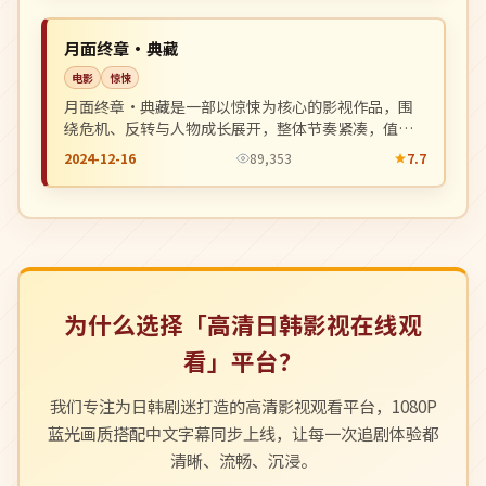
NEW
英国
月面终章·典藏
电影
惊悚
月面终章·典藏是一部以惊悚为核心的影视作品，围
绕危机、反转与人物成长展开，整体节奏紧凑，值得
推荐观看。
2024-12-16
89,353
7.7
为什么选择「高清日韩影视在线观
看」平台？
我们专注为日韩剧迷打造的高清影视观看平台，1080P
蓝光画质搭配中文字幕同步上线，让每一次追剧体验都
清晰、流畅、沉浸。